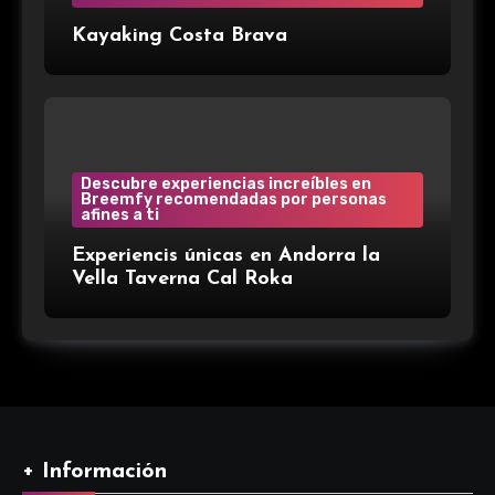
Kayaking Costa Brava
Descubre experiencias increíbles en
Breemfy recomendadas por personas
afines a ti
Experiencis únicas en Andorra la
Vella Taverna Cal Roka
+ Información