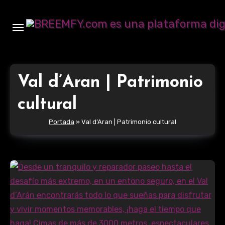
Ir
al
contenido
Val d’Aran | Patrimonio
cultural
Portada
»
Val d’Aran | Patrimonio cultural