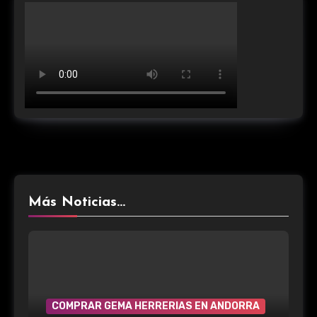
Más Noticias...
COMPRAR GEMA HERRERIAS EN ANDORRA