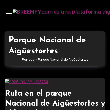
Ir
al
contenido
Parque Nacional de
Aigüestortes
Portada
»
Parque Nacional de Aigüestortes
Ruta en el parque
Nacional de Aigüestortes y