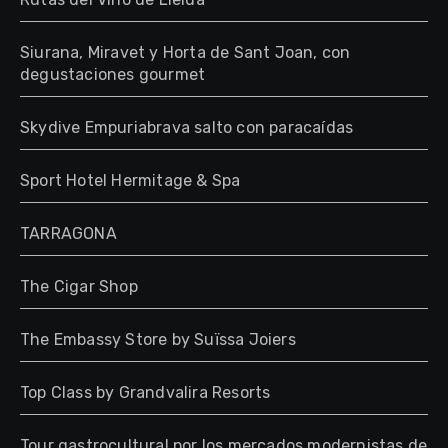
Siurana, Miravet y Horta de Sant Joan, con
degustaciones gourmet
Skydive Empuriabrava salto con paracaídas
Sport Hotel Hermitage & Spa
TARRAGONA
The Cigar Shop
The Embassy Store by Suïssa Joiers
Top Class by Grandvalira Resorts
Tour gastrocultural por los mercados modernistas de