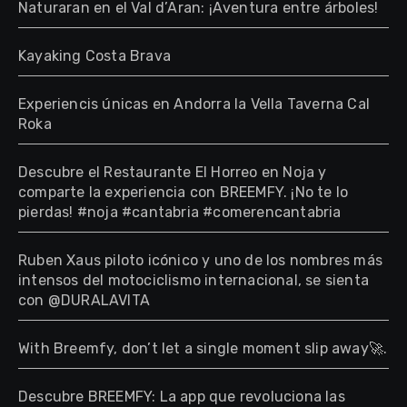
Naturaran en el Val d’Aran: ¡Aventura entre árboles!
Kayaking Costa Brava
Experiencis únicas en Andorra la Vella Taverna Cal
Roka
Descubre el Restaurante El Horreo en Noja y
comparte la experiencia con BREEMFY. ¡No te lo
pierdas! #noja #cantabria #comerencantabria
Ruben Xaus piloto icónico y uno de los nombres más
intensos del motociclismo internacional, se sienta
con @DURALAVITA
With Breemfy, don’t let a single moment slip away🚀.
Descubre BREEMFY: La app que revoluciona las