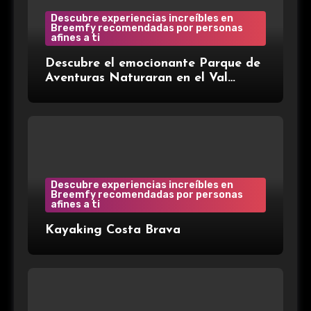
Descubre experiencias increíbles en
Breemfy recomendadas por personas
afines a ti
Descubre el emocionante Parque de
Aventuras Naturaran en el Val
d’Aran: ¡Aventura entre árboles!
Descubre experiencias increíbles en
Breemfy recomendadas por personas
afines a ti
Kayaking Costa Brava