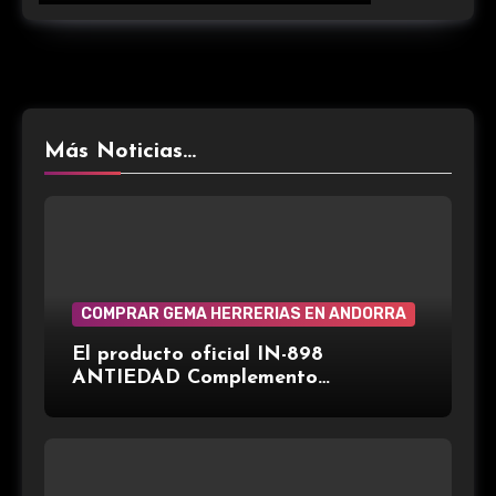
Más Noticias...
COMPRAR GEMA HERRERIAS EN ANDORRA
El producto oficial IN-898
ANTIEDAD Complemento
alimenticio de la marca española
Gema Herrerías, disponible en Gran
Farmacia Andorra.