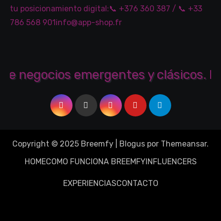
Copyright © 2025 Breemfy
|
Blogus
por
Themeansar
.
HOME
COMO FUNCIONA BREEMFY
INFLUENCERS
EXPERIENCIAS
CONTACTO