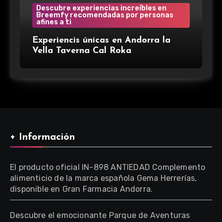
Descubre experiencias increíbles en
Breemfy recomendadas por personas
afines a ti
Experiencis únicas en Andorra la
Vella Taverna Cal Roka
+ Información
El producto oficial IN-898 ANTIEDAD Complemento
alimenticio de la marca española Gema Herrerías,
disponible en Gran Farmacia Andorra.
Descubre el emocionante Parque de Aventuras