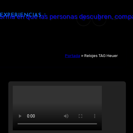
EXPERIENCIAS
Portada
»
Relojes TAG Heuer