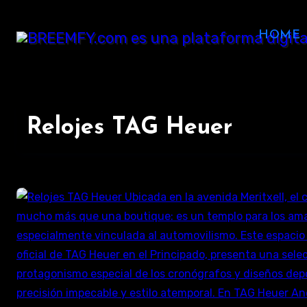
Ir
al
HOME
contenido
Relojes TAG Heuer