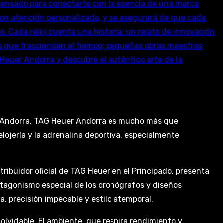
de Andorra, TAG Heuer Andorra es mucho más que
relojería y la adrenalina deportiva, especialmente
tribuidor oficial de TAG Heuer en el Principado, presenta
rotagonismo especial de los cronógrafos y diseños
, precisión impecable y estilo atemporal.
olvidable. El ambiente, que respira rendimiento y