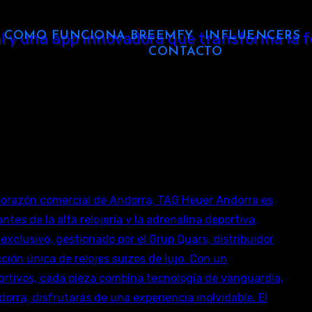
COMO FUNCIONA BREEMFY
INFLUENCERS
CONTACTO