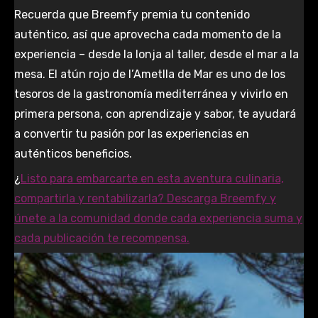
Recuerda que Breemfy premia tu contenido
auténtico, así que aprovecha cada momento de la
experiencia – desde la lonja al taller, desde el mar a la
mesa. El atún rojo de l’Ametlla de Mar es uno de los
tesoros de la gastronomía mediterránea y vivirlo en
primera persona, con aprendizaje y sabor, te ayudará
a convertir tu pasión por las experiencias en
auténticos beneficios.
¿
Listo para embarcarte en esta aventura culinaria,
compartirla y rentabilizarla? Descarga Breemfy y
únete a la comunidad donde cada experiencia suma y
cada publicación te recompensa.