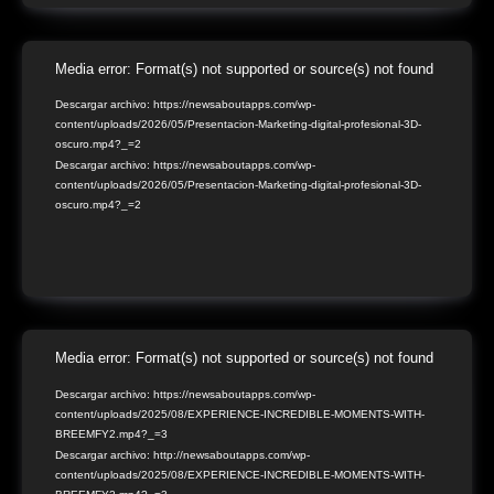
Reproductor
Media error: Format(s) not supported or source(s) not found
de
Descargar archivo: https://newsaboutapps.com/wp-
content/uploads/2026/05/Presentacion-Marketing-digital-profesional-3D-
vídeo
oscuro.mp4?_=2
Descargar archivo: https://newsaboutapps.com/wp-
content/uploads/2026/05/Presentacion-Marketing-digital-profesional-3D-
oscuro.mp4?_=2
Reproductor
Media error: Format(s) not supported or source(s) not found
de
Descargar archivo: https://newsaboutapps.com/wp-
content/uploads/2025/08/EXPERIENCE-INCREDIBLE-MOMENTS-WITH-
vídeo
BREEMFY2.mp4?_=3
Descargar archivo: http://newsaboutapps.com/wp-
content/uploads/2025/08/EXPERIENCE-INCREDIBLE-MOMENTS-WITH-