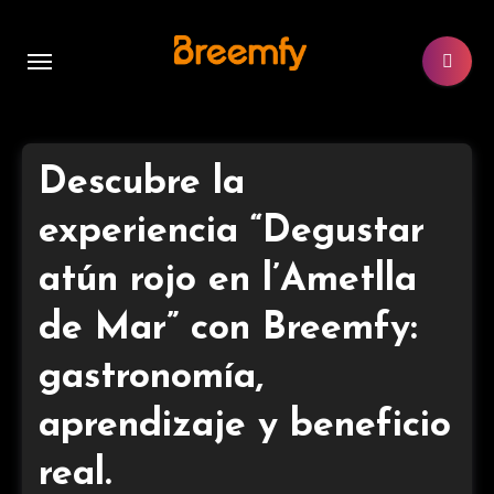
Ir
al
contenido
Descubre la
experiencia “Degustar
atún rojo en l’Ametlla
de Mar” con Breemfy:
gastronomía,
aprendizaje y beneficio
real.