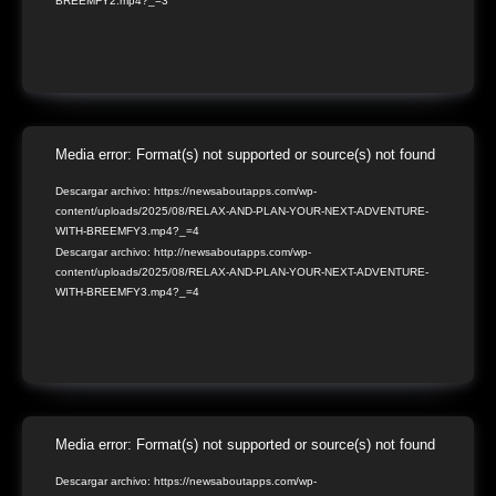
BREEMFY2.mp4?_=3
Reproductor
Media error: Format(s) not supported or source(s) not found
de
Descargar archivo: https://newsaboutapps.com/wp-
content/uploads/2025/08/RELAX-AND-PLAN-YOUR-NEXT-ADVENTURE-
vídeo
WITH-BREEMFY3.mp4?_=4
Descargar archivo: http://newsaboutapps.com/wp-
content/uploads/2025/08/RELAX-AND-PLAN-YOUR-NEXT-ADVENTURE-
WITH-BREEMFY3.mp4?_=4
Reproductor
Media error: Format(s) not supported or source(s) not found
de
Descargar archivo: https://newsaboutapps.com/wp-