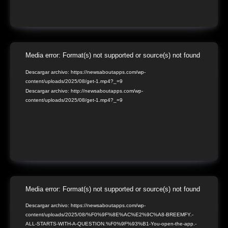
Reproductor
Media error: Format(s) not supported or source(s) not found
de
Descargar archivo: https://newsaboutapps.com/wp-
content/uploads/2025/08/get-1.mp4?_=9
vídeo
Descargar archivo: http://newsaboutapps.com/wp-
content/uploads/2025/08/get-1.mp4?_=9
Reproductor
Media error: Format(s) not supported or source(s) not found
de
Descargar archivo: https://newsaboutapps.com/wp-
content/uploads/2025/08/%F0%9F%8E%AC%E2%9C%A8-BREEMFY.-
vídeo
ALL-STARTS-WITH-A-QUESTION.%F0%9F%93%B1-You-open-the-app.-