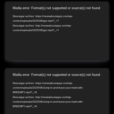
Reproductor
Media error: Format(s) not supported or source(s) not found
de
Descargar archivo: https://newsaboutapps.com/wp-
content/uploads/2025/08/get.mp4?_=7
vídeo
Descargar archivo: http://newsaboutapps.com/wp-
content/uploads/2025/08/get.mp4?_=7
Reproductor
Media error: Format(s) not supported or source(s) not found
de
Descargar archivo: https://newsaboutapps.com/wp-
content/uploads/2025/08/Jump-in-and-leave-your-mark-with-
vídeo
BREEMFY.mp4?_=8
Descargar archivo: http://newsaboutapps.com/wp-
content/uploads/2025/08/Jump-in-and-leave-your-mark-with-
BREEMFY.mp4?_=8