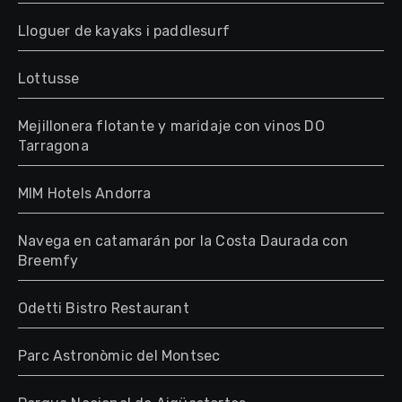
Lloguer de kayaks i paddlesurf
Lottusse
Mejillonera flotante y maridaje con vinos DO
Tarragona
MIM Hotels Andorra
Navega en catamarán por la Costa Daurada con
Breemfy
Odetti Bistro Restaurant
Parc Astronòmic del Montsec