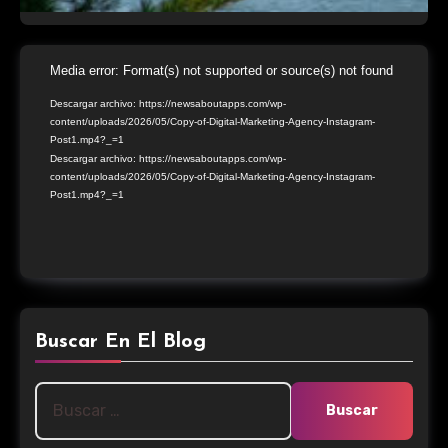
Reproductor
Media error: Format(s) not supported or source(s) not found
de
Descargar archivo: https://newsaboutapps.com/wp-
content/uploads/2026/05/Copy-of-Digital-Marketing-Agency-Instagram-
vídeo
Post1.mp4?_=1
Descargar archivo: https://newsaboutapps.com/wp-
content/uploads/2026/05/Copy-of-Digital-Marketing-Agency-Instagram-
Post1.mp4?_=1
Buscar En El Blog
Buscar: