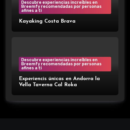
Descubre experiencias increíbles en
Breemfy recomendadas por personas
afines a ti
Kayaking Costa Brava
Descubre experiencias increíbles en
Breemfy recomendadas por personas
afines a ti
Experiencis únicas en Andorra la
Vella Taverna Cal Roka