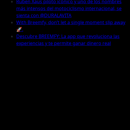
Ruben Xaus piloto icónico y uno de los nombres
más intensos del motociclismo internacional, se
sienta con @DURALAVITA
With Breemfy, don’t let a single moment slip away
🚀.
Descubre BREEMFY: La app que revoluciona las
experiencias y te permite ganar dinero real