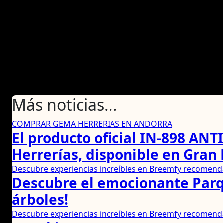
Más noticias...
COMPRAR GEMA HERRERIAS EN ANDORRA
El producto oficial IN-898 A
Herrerías, disponible en Gran
Descubre experiencias increíbles en Breemfy recomenda
Descubre el emocionante Parqu
árboles!
Descubre experiencias increíbles en Breemfy recomenda