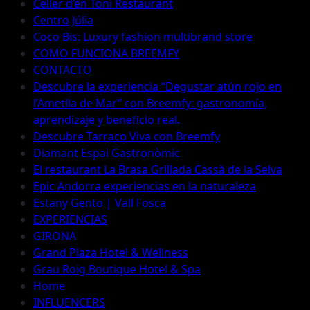
Celler d’en Toni Restaurant
Centro Júlia
Coco Bis: Luxury fashion multibrand store
COMO FUNCIONA BREEMFY
CONTACTO
Descubre la experiencia “Degustar atún rojo en
l’Ametlla de Mar” con Breemfy: gastronomía,
aprendizaje y beneficio real.
Descubre Tarraco Viva con Breemfy
Diamant Espai Gastronòmic
El restaurant La Brasa Grillada Cassà de la Selva
Epic Andorra experiencias en la naturaleza
Estany Gento | Vall Fosca
EXPERIENCIAS
GIRONA
Grand Plaza Hotel & Wellness
Grau Roig Boutique Hotel & Spa
Home
INFLUENCERS