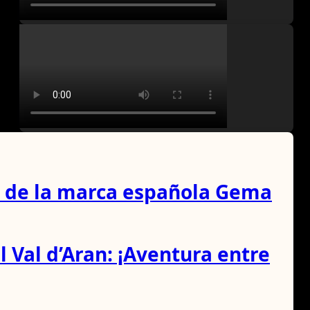
o de la marca española Gema
Val d’Aran: ¡Aventura entre