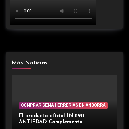
Más Noticias...
COMPRAR GEMA HERRERIAS EN ANDORRA
El producto oficial IN-898
ANTIEDAD Complemento
alimenticio de la marca española