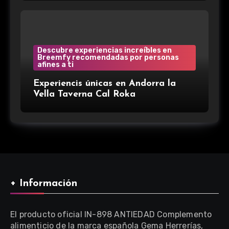
Descubre experiencias increíbles en
Breemfy recomendadas por personas
afines a ti
Experiencis únicas en Andorra la
Vella Taverna Cal Roka
+ Información
El producto oficial IN-898 ANTIEDAD Complemento
alimenticio de la marca española Gema Herrerías,