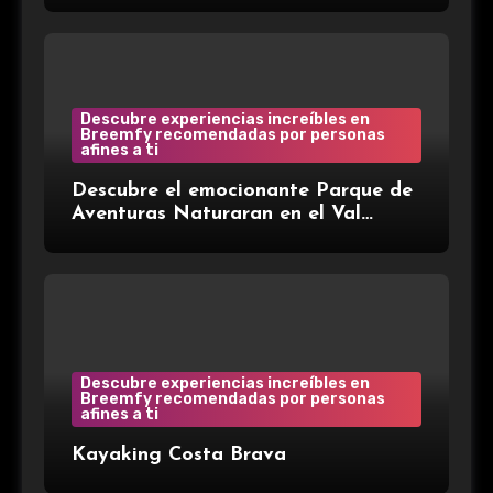
Gema Herrerías, disponible en Gran
Farmacia Andorra.
Descubre experiencias increíbles en
Breemfy recomendadas por personas
afines a ti
Descubre el emocionante Parque de
Aventuras Naturaran en el Val
d’Aran: ¡Aventura entre árboles!
Descubre experiencias increíbles en
Breemfy recomendadas por personas
afines a ti
Kayaking Costa Brava