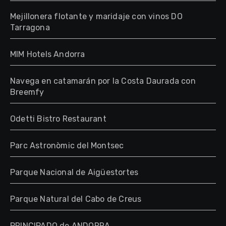
Mejillonera flotante y maridaje con vinos DO
Tarragona
MIM Hotels Andorra
Navega en catamarán por la Costa Daurada con
Breemfy
Odetti Bistro Restaurant
Parc Astronòmic del Montsec
Parque Nacional de Aigüestortes
Parque Natural del Cabo de Creus
PRINCIPADO de ANDORRA