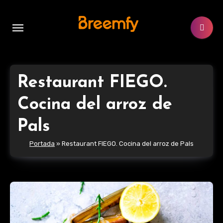
Ir
al
contenido
Restaurant FIEGO.
Cocina del arroz de
Pals
Portada
»
Restaurant FIEGO. Cocina del arroz de Pals