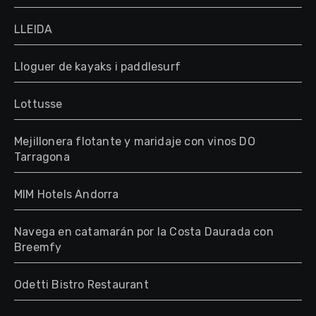
LLEIDA
Lloguer de kayaks i paddlesurf
Lottusse
Mejillonera flotante y maridaje con vinos DO
Tarragona
MIM Hotels Andorra
Navega en catamarán por la Costa Daurada con
Breemfy
Odetti Bistro Restaurant