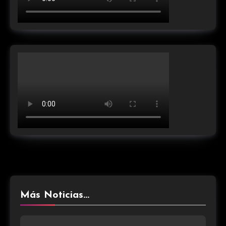
Más Noticias...