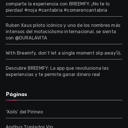
comparte la experiencia con BREEMFY. ¡No te lo
pierdas! #noja #cantabria #comerencantabria
Ruben Xaus piloto icónico y uno de los nombres más
intensos del motociclismo internacional, se sienta
con @DURALAVITA
With Breemfy, don’t let a single moment slip away🚀.
Descubre BREEMFY: La app que revoluciona las
experiencias y te permite ganar dinero real
Páginas
‘Xolís’ del Pirineo
Andbus Traslados Vip