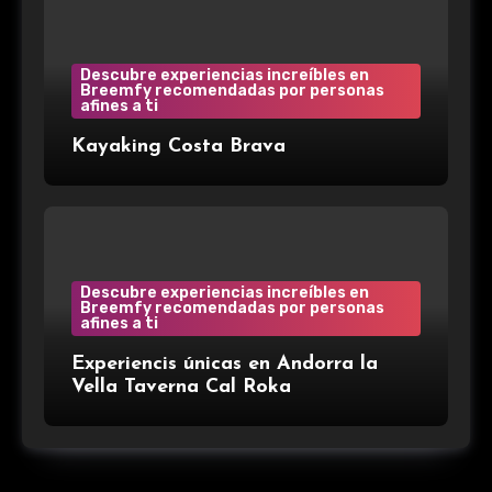
Descubre experiencias increíbles en
Breemfy recomendadas por personas
afines a ti
Kayaking Costa Brava
Descubre experiencias increíbles en
Breemfy recomendadas por personas
afines a ti
Experiencis únicas en Andorra la
Vella Taverna Cal Roka