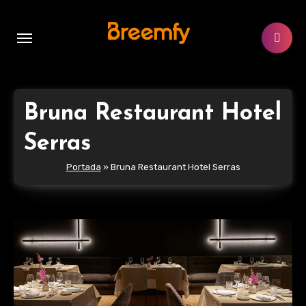
Ir
al
contenido
Bruna Restaurant Hotel
Serras
Portada
»
Bruna Restaurant Hotel Serras