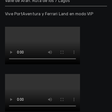
Valle de Arán. Ruta de los 7 Lagos
Vive PortAventura y Ferrari Land en modo VIP